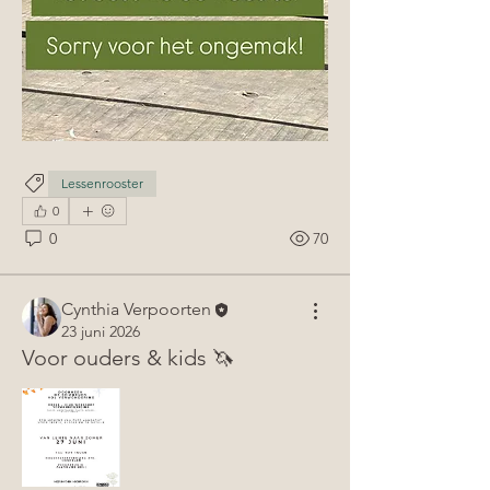
Lessenrooster
0
0
70
Cynthia Verpoorten
23 juni 2026
Voor ouders & kids 🦄