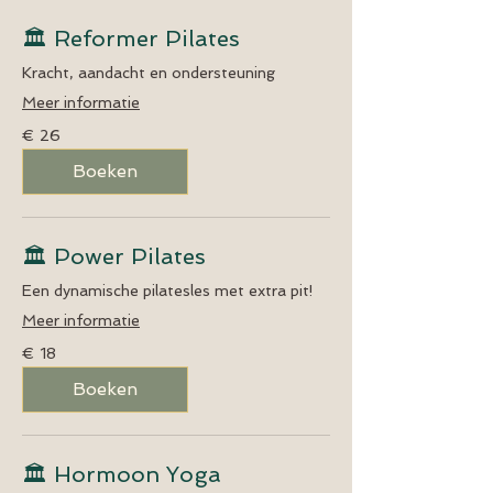
🏛️ Reformer Pilates
Kracht, aandacht en ondersteuning
Meer informatie
26
€ 26
euro
Boeken
🏛️ Power Pilates
Een dynamische pilatesles met extra pit!
Meer informatie
18
€ 18
euro
Boeken
🏛️ Hormoon Yoga