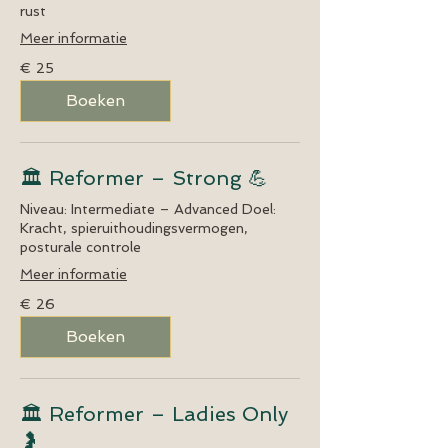
rust
Meer informatie
25
€ 25
euro
Boeken
🏛️ Reformer – Strong 💪
Niveau: Intermediate – Advanced Doel:
Kracht, spieruithoudingsvermogen,
posturale controle
Meer informatie
26
€ 26
euro
Boeken
🏛️ Reformer – Ladies Only
🤰