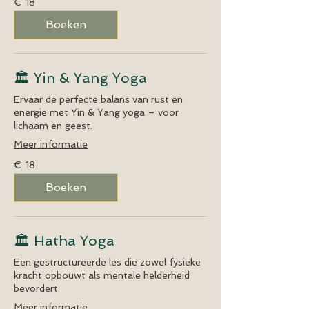
€ 18
euro
Boeken
🏛️ Yin & Yang Yoga
Ervaar de perfecte balans van rust en
energie met Yin & Yang yoga – voor
lichaam en geest.
Meer informatie
18
€ 18
euro
Boeken
🏛️ Hatha Yoga
Een gestructureerde les die zowel fysieke
kracht opbouwt als mentale helderheid
bevordert.
Meer informatie