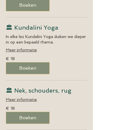
Boeken
🏛️ Kundalini Yoga
In elke les Kundalini Yoga duiken we dieper
in op een bepaald thema.
Meer informatie
18
€ 18
euro
Boeken
🏛️ Nek, schouders, rug
Meer informatie
18
€ 18
euro
Boeken