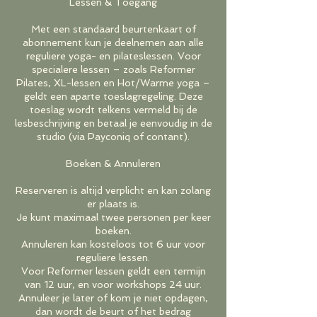
Lessen & Toegang
Met een standaard beurtenkaart of
abonnement kun je deelnemen aan alle
reguliere yoga- en pilateslessen. Voor
specialere lessen – zoals Reformer
Pilates, XL-lessen en Hot/Warme yoga –
geldt een aparte toeslagregeling. Deze
toeslag wordt telkens vermeld bij de
lesbeschrijving en betaal je eenvoudig in de
studio (via Payconiq of contant).
Boeken & Annuleren
Reserveren is altijd verplicht en kan zolang
er plaats is.
Je kunt maximaal twee personen per keer
boeken.
Annuleren kan kosteloos tot 6 uur voor
reguliere lessen.
Voor Reformer lessen geldt een termijn
van 12 uur, en voor workshops 24 uur.
Annuleer je later of kom je niet opdagen,
dan wordt de beurt of het bedrag