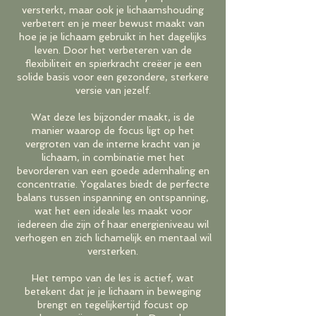
versterkt, maar ook je lichaamshouding
verbetert en je meer bewust maakt van
hoe je je lichaam gebruikt in het dagelijks
leven. Door het verbeteren van de
flexibiliteit en spierkracht creëer je een
solide basis voor een gezondere, sterkere
versie van jezelf.
Wat deze les bijzonder maakt, is de
manier waarop de focus ligt op het
vergroten van de interne kracht van je
lichaam, in combinatie met het
bevorderen van een goede ademhaling en
concentratie. Yogalates biedt de perfecte
balans tussen inspanning en ontspanning,
wat het een ideale les maakt voor
iedereen die zijn of haar energieniveau wil
verhogen en zich lichamelijk en mentaal wil
versterken.
Het tempo van de les is actief, wat
betekent dat je je lichaam in beweging
brengt en tegelijkertijd focust op