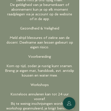
ziekte mits je ons tijdig mailt.
De geldigheid van je beurtenkaart of
abonnement kun je op elk moment
raadplegen via je account op de website
of in de app.
Gezondheid & Veiligheid
Meld altijd blessures of ziekte aan de
docent. Deelname aan lessen gebeurt op
eigen risico.
Voorbereiding
Kom op tijd, zodat je rustig kunt starten.
Breng je eigen mat, handdoek, evt. antislip
kousen en water mee.
Workshops
Kosteloos annuleren kan tot 24 uur
vooraf.
Bij te weinig inschrijvingen wordt de
workshop geannuleerd; je krijgt bericht en