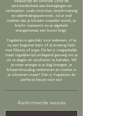
bewustzijn en controle. Door de
verscheidenheid aan bewegingen en
technieken, zoals stretches, krachttraining
en ademhalingspatronen, zul je snel
merken dat je lichaam soepeler wordt, je
kracht toeneemt en je algehele
energieniveau een boost krijgt.
Yogalates is geschikt voor iedereen, of je
nu een beginner bent of al ervaring hebt
met Pilates of yoga. De les is toegankelijk,
maar tegelijkertijd uitdagend genoeg om je
uit te dagen en resultaten te behalen. Wil
je meer energie in je dag brengen, je
lichaamshouding verbeteren en sterker in
je schoenen staan? Dan is Yogalates de
perfecte keuze voor jou!
Aankomende sessies