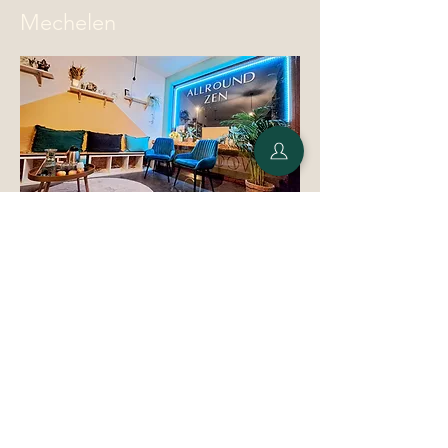
Mechelen
Volg ons
Londerzeel