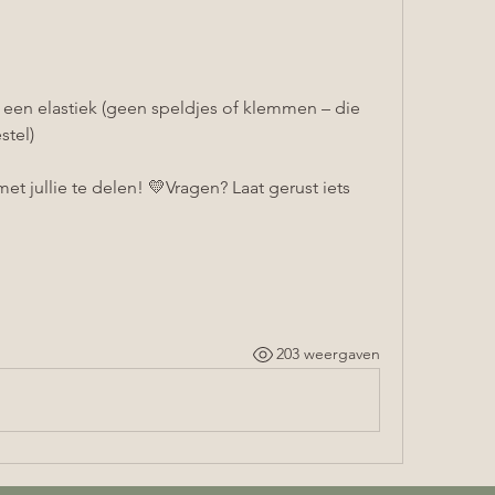
n elastiek (geen speldjes of klemmen – die 
stel)
met jullie te delen! 💛Vragen? Laat gerust iets 
203 weergaven