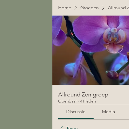
Home
Groepen
Allround 
Allround Zen groep
Openbaar
·
41 leden
Discussie
Media
Terug