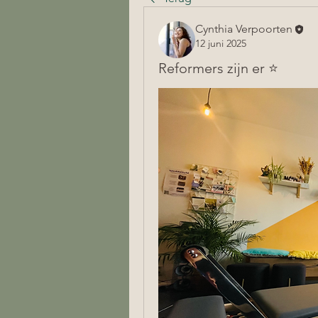
Cynthia Verpoorten
12 juni 2025
Reformers zijn er ⭐️