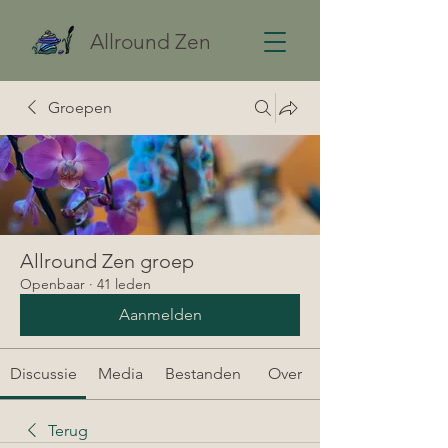
Allround Zen
Groepen
Allround Zen groep
Openbaar
·
41 leden
Aanmelden
Discussie
Media
Bestanden
Over
Terug