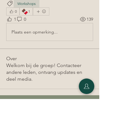
Workshops
🍫
0
1
1
0
139
Plaats een opmerking...
Over
Welkom bij de groep! Contacteer
andere leden, ontvang updates en
deel media.
Mechelen