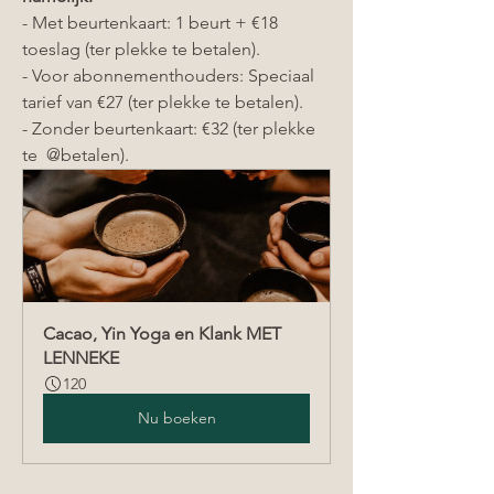
- Met beurtenkaart: 1 beurt + €18 
toeslag (ter plekke te betalen).
- Voor abonnementhouders: Speciaal 
tarief van €27 (ter plekke te betalen).
- Zonder beurtenkaart: €32 (ter plekke 
te  @betalen).
Cacao, Yin Yoga en Klank MET 
LENNEKE
120
Nu boeken