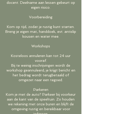
docent. Deelname aan lessen gebeurt op
eigen risico.
Voorbereiding
Kom op tijd, zodat je rustig kunt starten.
Breng je eigen mat, handdoek, evt. antislip
kousen en water mee.
Workshops
Kosteloos annuleren kan tot 24 uur
vooraf.
Bij te weinig inschrijvingen wordt de
workshop geannuleerd; je krijgt bericht en
het bedrag wordt terugbetaald of
omgezet naar een tegoed.
Parkeren
Kom je met de auto? Parkeer bij voorkeur
aan de kant van de speeltuin. Zo houden
we rekening met onze buren en blijft de
omgeving rustig en bereikbaar voor
iedereen.