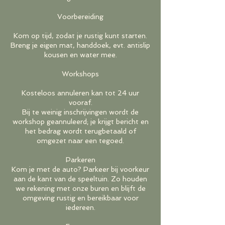
Voorbereiding
Kom op tijd, zodat je rustig kunt starten.
Breng je eigen mat, handdoek, evt. antislip
kousen en water mee.
Workshops
Kosteloos annuleren kan tot 24 uur
vooraf.
Bij te weinig inschrijvingen wordt de
workshop geannuleerd; je krijgt bericht en
het bedrag wordt terugbetaald of
omgezet naar een tegoed.
Parkeren
Kom je met de auto? Parkeer bij voorkeur
aan de kant van de speeltuin. Zo houden
we rekening met onze buren en blijft de
omgeving rustig en bereikbaar voor
iedereen.