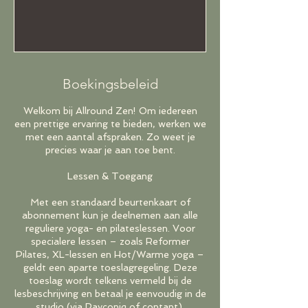
Boekingsbeleid
Welkom bij Allround Zen! Om iedereen
een prettige ervaring te bieden, werken we
met een aantal afspraken. Zo weet je
precies waar je aan toe bent.
Lessen & Toegang
Met een standaard beurtenkaart of
abonnement kun je deelnemen aan alle
reguliere yoga- en pilateslessen. Voor
specialere lessen – zoals Reformer
Pilates, XL-lessen en Hot/Warme yoga –
geldt een aparte toeslagregeling. Deze
toeslag wordt telkens vermeld bij de
lesbeschrijving en betaal je eenvoudig in de
studio (via Payconiq of contant).