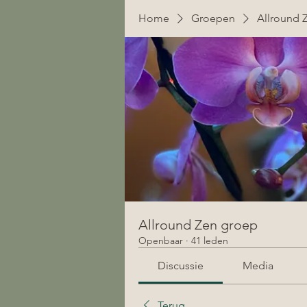
Home
Groepen
Allround 
Allround Zen groep
Openbaar
·
41 leden
Discussie
Media
Terug