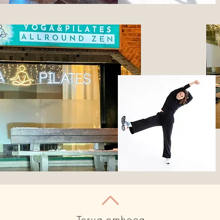
Terug omhoog