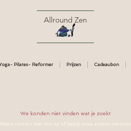
Allround Zen
Yoga- Pilates- Reformer
Prijzen
Cadeaubon
We konden niet vinden wat je zoekt
Neem contact met ons op of bekijk onze andere diensten