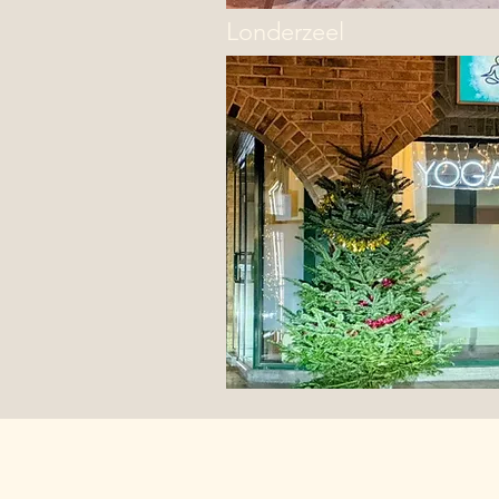
Londerzeel