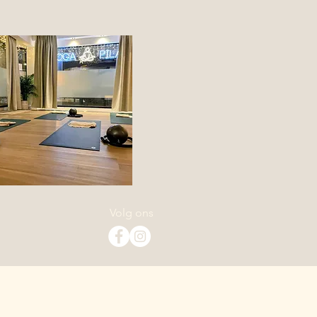
Volg ons