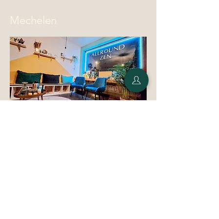
Mechelen
Volg ons
Londerzeel