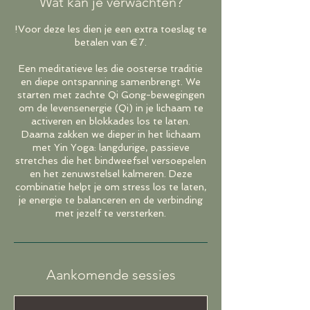
Wat kan je verwachten?
!Voor deze les dien je een extra toeslag te
betalen van €7.
Een meditatieve les die oosterse traditie
en diepe ontspanning samenbrengt. We
starten met zachte Qi Gong-bewegingen
om de levensenergie (Qi) in je lichaam te
activeren en blokkades los te laten.
Daarna zakken we dieper in het lichaam
met Yin Yoga: langdurige, passieve
stretches die het bindweefsel versoepelen
en het zenuwstelsel kalmeren. Deze
combinatie helpt je om stress los te laten,
je energie te balanceren en de verbinding
Aankomende sessies