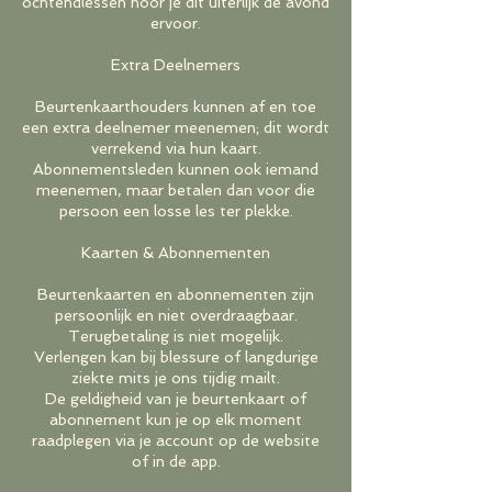
ochtendlessen hoor je dit uiterlijk de avond
ervoor.
Extra Deelnemers
Beurtenkaarthouders kunnen af en toe
een extra deelnemer meenemen; dit wordt
verrekend via hun kaart.
Abonnementsleden kunnen ook iemand
meenemen, maar betalen dan voor die
persoon een losse les ter plekke.
Kaarten & Abonnementen
Beurtenkaarten en abonnementen zijn
persoonlijk en niet overdraagbaar.
Terugbetaling is niet mogelijk.
Verlengen kan bij blessure of langdurige
ziekte mits je ons tijdig mailt.
De geldigheid van je beurtenkaart of
abonnement kun je op elk moment
raadplegen via je account op de website
of in de app.