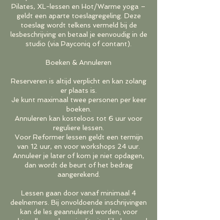
Pilates, XL-lessen en Hot/Warme yoga –
geldt een aparte toeslagregeling. Deze
toeslag wordt telkens vermeld bij de
lesbeschrijving en betaal je eenvoudig in de
studio (via Payconiq of contant).
Boeken & Annuleren
Reserveren is altijd verplicht en kan zolang
er plaats is.
Je kunt maximaal twee personen per keer
boeken.
Annuleren kan kosteloos tot 6 uur voor
reguliere lessen.
Voor Reformer lessen geldt een termijn
van 12 uur, en voor workshops 24 uur.
Annuleer je later of kom je niet opdagen,
dan wordt de beurt of het bedrag
aangerekend.
Lessen gaan door vanaf minimaal 4
deelnemers. Bij onvoldoende inschrijvingen
kan de les geannuleerd worden; voor