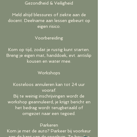
Gezondheid & Veiligheid
Meld altijd blessures of ziekte aan de
docent. Deelname aan lessen gebeurt op
eigen risico.
Voorbereiding
Kom op tijd, zodat je rustig kunt starten.
Breng je eigen mat, handdoek, evt. antislip
kousen en water mee.
Workshops
Kosteloos annuleren kan tot 24 uur
vooraf.
Bij te weinig inschrijvingen wordt de
workshop geannuleerd; je krijgt bericht en
het bedrag wordt terugbetaald of
omgezet naar een tegoed.
Parkeren
Kom je met de auto? Parkeer bij voorkeur
aan de kant van de speeltuin. Zo houden