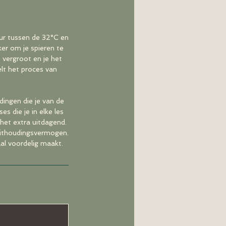
ur tussen de 32°C en
er om je spieren te
t vergroot en je het
lt het proces van
ingen die je van de
s die je in elke les
het extra uitdagend.
 uithoudingsvermogen.
al voordelig maakt.