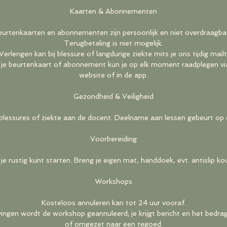
Kaarten & Abonnementen
urtenkaarten en abonnementen zijn persoonlijk en niet overdraagba
Terugbetaling is niet mogelijk.
Verlengen kan bij blessure of langdurige ziekte mits je ons tijdig mailt
 je beurtenkaart of abonnement kun je op elk moment raadplegen vi
website of in de app.
Gezondheid & Veiligheid
 blessures of ziekte aan de docent. Deelname aan lessen gebeurt op e
Voorbereiding
je rustig kunt starten. Breng je eigen mat, handdoek, evt. antislip 
Workshops
Kosteloos annuleren kan tot 24 uur vooraf.
ijvingen wordt de workshop geannuleerd; je krijgt bericht en het bedr
of omgezet naar een tegoed.