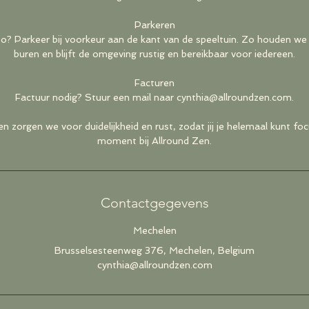
Parkeren
o? Parkeer bij voorkeur aan de kant van de speeltuin. Zo houden we
buren en blijft de omgeving rustig en bereikbaar voor iedereen.
Facturen
Factuur nodig? Stuur een mail naar cynthia@allroundzen.com.
 zorgen we voor duidelijkheid en rust, zodat jij je helemaal kunt f
moment bij Allround Zen.
Contactgegevens
Mechelen
Brusselsesteenweg 376, Mechelen, Belgium
cynthia@allroundzen.com