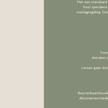
Met een standaard b
Voor specialere
toeslagregeling. Dez
Voor
Annuleer j
Lessen gaan door
Beurtenkaarthouder
Abonnementsleden