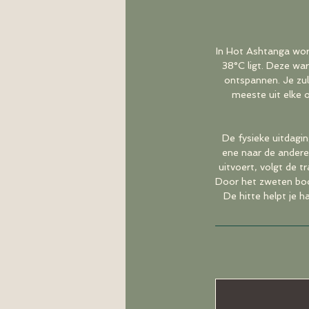
In Hot Ashtanga wor
38°C ligt. Deze wa
ontspannen. Je zult
meeste uit elke 
De fysieke uitdagi
ene naar de andere 
uitvoert, volgt de 
Door het zweten boos
De hitte helpt je 