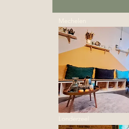
Mechelen
Londerzeel