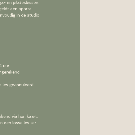
a- en pilateslessen.
geldt een aparte
envoudig in de studio
 uur.
angerekend.
e les geannuleerd
kend via hun kaart.
een losse les ter