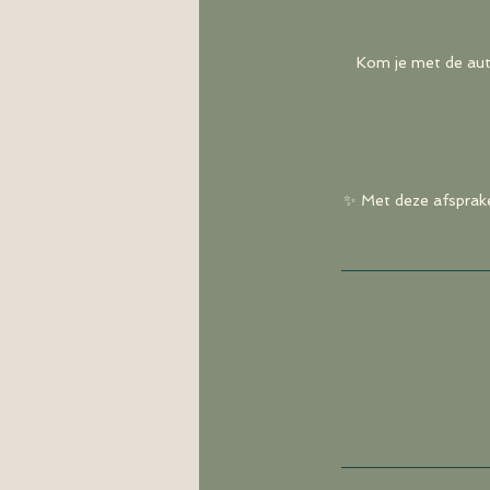
Kom je met de aut
✨ Met deze afspraken