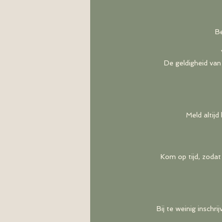
Be
De geldigheid van
Meld altijd
Kom op tijd, zodat 
Bij te weinig inschr