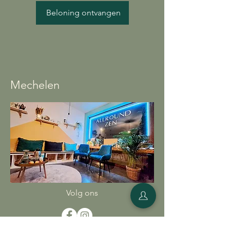
Beloning ontvangen
Mechelen
Volg ons