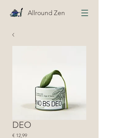
Allround Zen
DEO
Prijs
€ 12,99