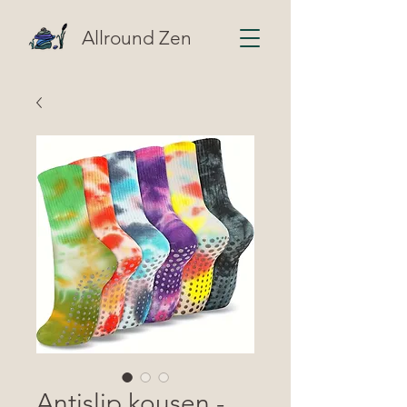
Allround Zen
Antislip kousen -