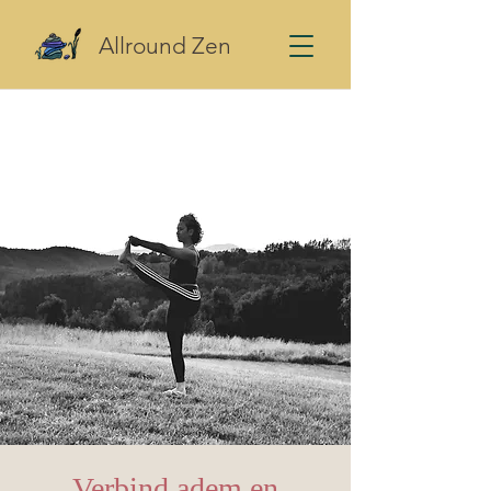
Allround Zen
Verbind adem en