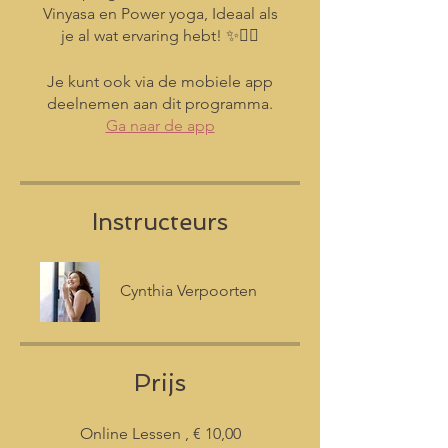
Vinyasa en Power yoga, Ideaal als
je al wat ervaring hebt! ✨🧘‍♀️
Je kunt ook via de mobiele app
deelnemen aan dit programma.
Ga naar de app
Instructeurs
Cynthia Verpoorten
Prijs
Online Lessen , € 10,00