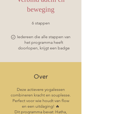
beweging
6 stappen
6
stappen
Iedereen die alle stappen van
het programma heeft
doorlopen, krijgt een badge
Over
Deze actievere yogalessen
combineren kracht en souplesse.
Perfect voor wie houdt van flow
en een uitdaging! 🔥
Dit programma bevat: Hatha,