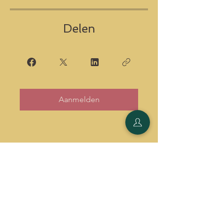
Delen
Aanmelden
Mechelen