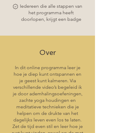
Iedereen die alle stappen van
het programma heeft
doorlopen, krijgt een badge
Over
In dit online programma leer je
hoe je diep kunt ontspannen en
je geest kunt kalmeren. Via
verschillende video’s begeleid ik
je door ademhalingsoefeningen,
zachte yoga houdingen en
meditatieve technieken die je
helpen om de drukte van het
dagelijks leven even los te laten.
Zet de tijd even stil en leer hoe je
rust kunt vinden, zowel op de mat