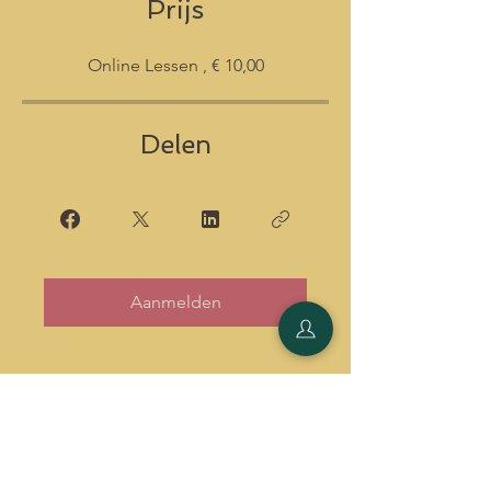
Prijs
Online Lessen , € 10,00
Delen
Aanmelden
Mechelen