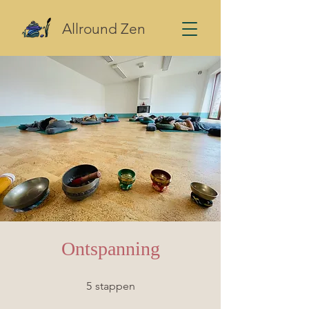
Allround Zen
Ontspanning
5 stappen
5
stappen