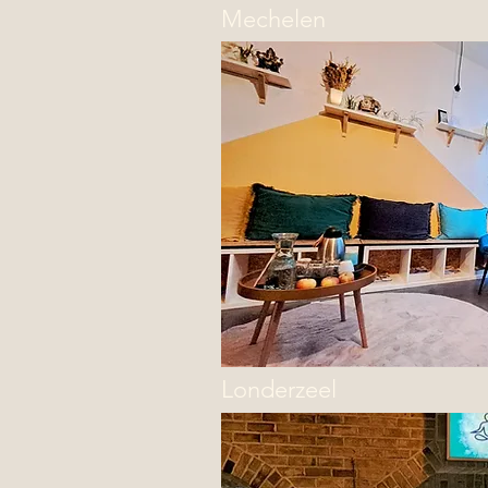
Mechelen
Londerzeel