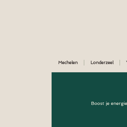
Mechelen
Londerzeel
Boost je energie