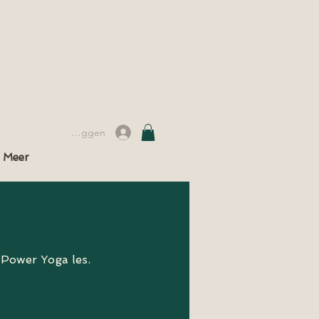
Inloggen
Meer
e Power Yoga les.