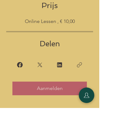
Prijs
Online Lessen , € 10,00
Delen
Aanmelden
Mechelen