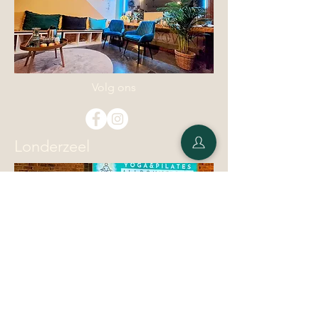
Volg ons
Londerzeel