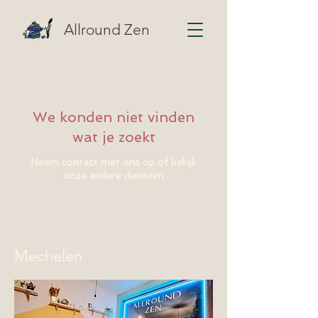
Allround Zen
We konden niet vinden
wat je zoekt
Neem contact met ons op of bekijk
onze andere diensten
Mechelen